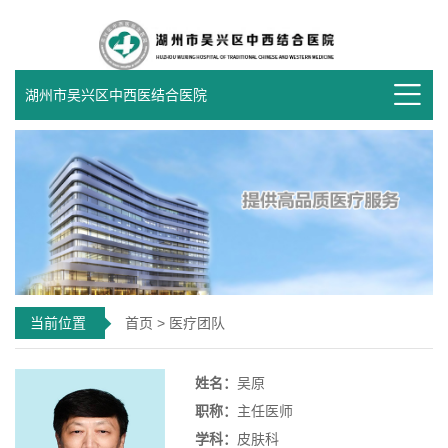
湖州市吴兴区中西医结合医院
当前位置
首页
>
医疗团队
姓名：
吴原
职称：
主任医师
学科：
皮肤科