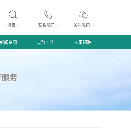
搜索
联系我们
关注我们
新闻资讯
党群工作
人事招聘