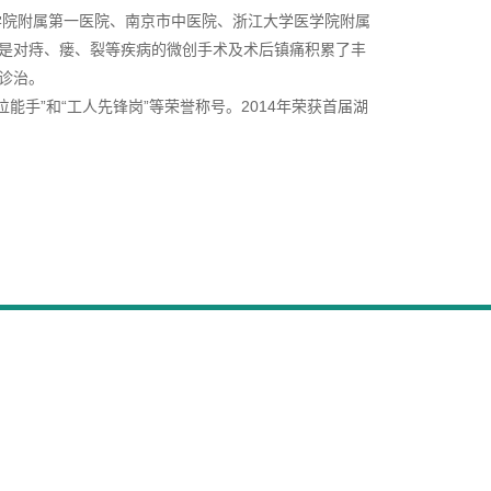
学院附属第一医院、南京市中医院、浙江大学医学院附属
是对痔、瘘、裂等疾病的微创手术及术后镇痛积累了丰
诊治。
能手”和“工人先锋岗”等荣誉称号。2014年荣获首届湖