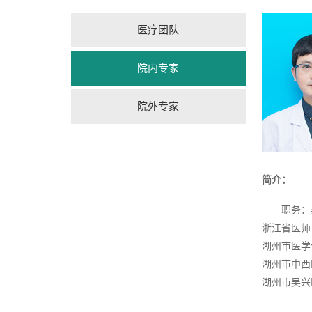
医疗团队
院内专家
院外专家
简介：
职务：
浙江省医师
湖州市医学
湖州市中西
湖州市吴兴