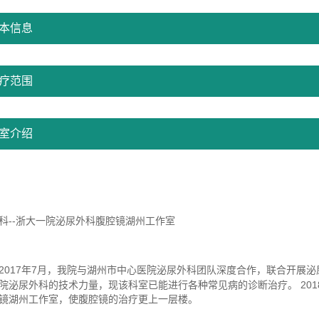
本信息
疗范围
室介绍
科
--浙大一院泌尿外科腹腔镜湖州工作室
20
17年7月，我院与湖州市中心医院泌尿外科团队深度合作，联合开展
院泌尿外科的技术力量，现该科室已能进行各种常见病的诊断治疗。 20
镜湖州工作室，使腹腔镜的治疗更上一层楼。