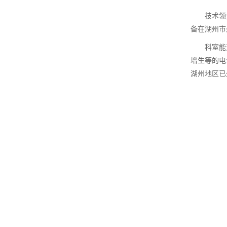
技术领
备在湖州市
科室能
增生等的电
湖州地区已