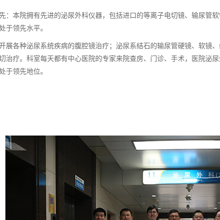
先：
本院拥有先进的泌尿外科仪器，包括进口的等离子电切镜、输尿管软
处于领先水平。
开展各种泌尿系统疾病的腹腔镜治疗；泌尿系结石的输尿管硬镜、软镜、
切治疗。科室每天都有中心医院的专家来院查房、门诊、手术，医院泌尿
处于领先地位。