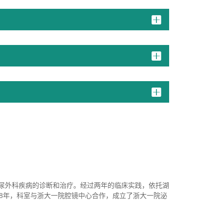
泌尿外科疾病的诊断和治疗。经过两年的临床实践，依托湖
18年，科室与浙大一院腔镜中心合作，成立了浙大一院泌